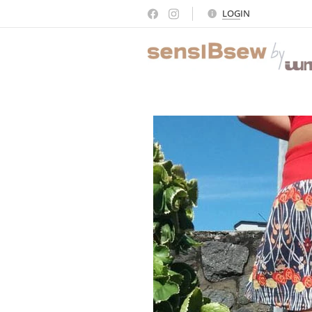
LOG
IN