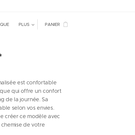
RQUE
PLUS
PANIER
*
alisée est confortable
tique qui offre un confort
ng de la journée. Sa
able selon vos envies.
de créer ce modèle avec
e chemise de votre