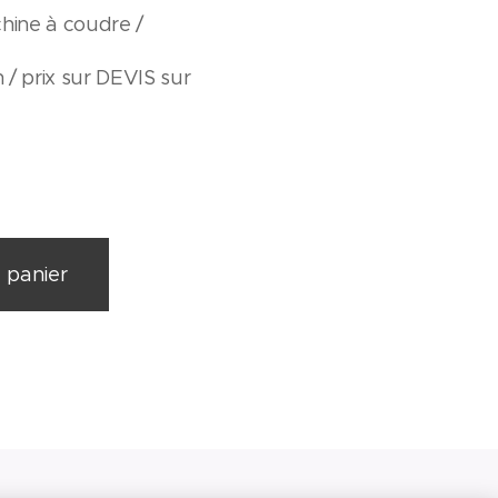
chine à coudre /
 / prix sur DEVIS sur
 panier