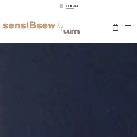
LOG
IN