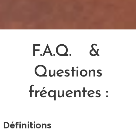
F.A.Q.
&
Questions
fréquentes :
Définitions