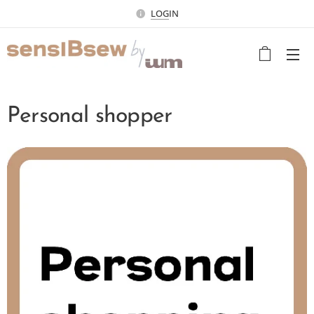
LOG
IN
Personal shopper