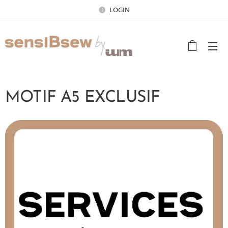
LOG
IN
MOTIF A5 EXCLUSIF