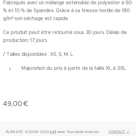
Fabriqués avec un mélange extensible de polyester à 90
% et 10 % de Spandex. Grâce à sa finesse textile de 180
g/m² son séchage est rapide.
Ce produit peut être retourné sous 30 jours. Délais de
production: 17 jours.
/ Tailles disponibles : XS, S, M, L
Majoration du prix à partir de la taille XL à 3XL
49,00
€
PLAN SITE - © 2009- 2023
IUM
wear.
Tous droits réservés.
CONTACT
/