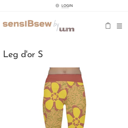
LOG
IN
Leg d'or S