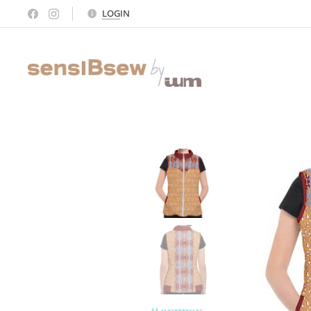
LOG
IN