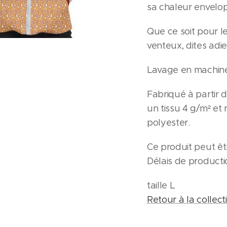
sa chaleur envelo
Que ce soit pour l
venteux, dites adie
Lavage en machin
Fabriqué à partir 
un tissu 4 g/m² et
polyester.
Ce produit peut êt
Délais de productio
taille L
Retour à la collect