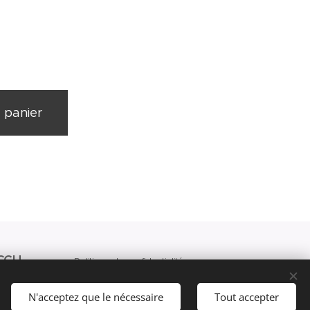
 panier
CGU
Politique de confidentialité
SUPPRESSIONS DES
N'acceptez que le nécessaire
Tout accepter