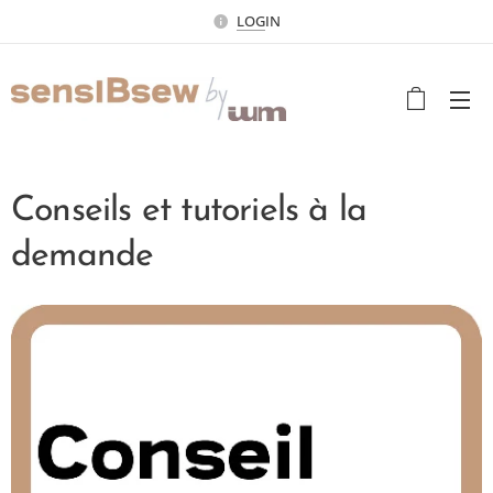
LOG
IN
Conseils et tutoriels à la
demande