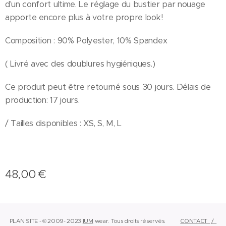
d'un confort ultime. Le réglage du bustier par nouage
apporte encore plus à votre propre look!
Composition : 90% Polyester, 10% Spandex
( Livré avec des doublures hygiéniques.)
Ce produit peut être retourné sous 30 jours. Délais de
production: 17 jours.
/ Tailles disponibles : XS, S, M, L
48,00
€
PLAN SITE - © 2009- 2023
IUM
wear.
Tous droits réservés.
CONTACT
/