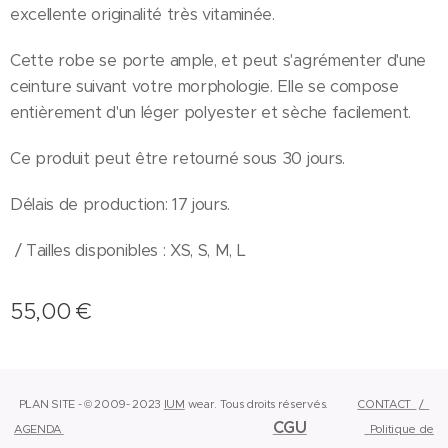
excellente originalité très vitaminée.
Cette robe se porte ample, et peut s'agrémenter d'une
ceinture suivant votre morphologie. Elle se compose
entièrement d'un léger polyester et sèche facilement.
Ce produit peut être retourné sous 30 jours.
Délais de production: 17 jours.
/ Tailles disponibles : XS, S, M, L
55,00
€
PLAN SITE - © 2009- 2023
IUM
wear.
Tous droits réservés.
CONTACT
/
CGU
AGENDA
Politique de