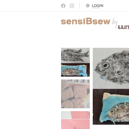
LOG
IN