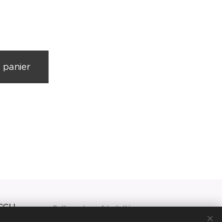
 panier
CGU
Politique de confidentialité
SUPPRESSIONS DES