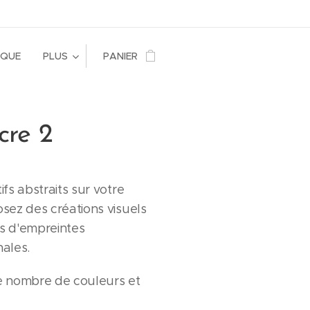
RQUE
PLUS
PANIER
cre 2
fs abstraits sur votre
sez des créations visuels
s d'empreintes
nales.
le nombre de couleurs et