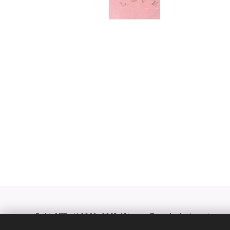
PLAN SITE - © 2009- 2023
IUM
wear.
Tous droits réservé