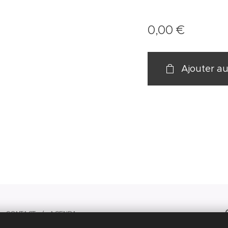
0,00
€
Ajouter au
s.
CONTACT
/ AGENDA