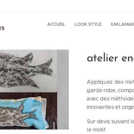
ACCUEIL
LOOK STYLE
IUM.LAMA
atelier en
Appliquez des moti
garde robe, compo
avec des méthode
innovantes et origi
Sur devis suivant 
le motif.