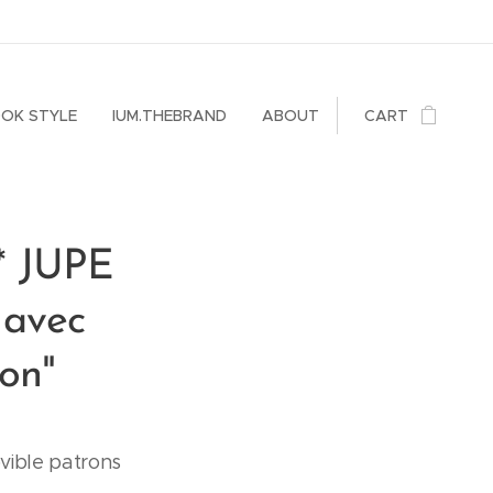
OK STYLE
IUM.THEBRAND
ABOUT
CART
 JUPE
 avec
ion"
ible patrons