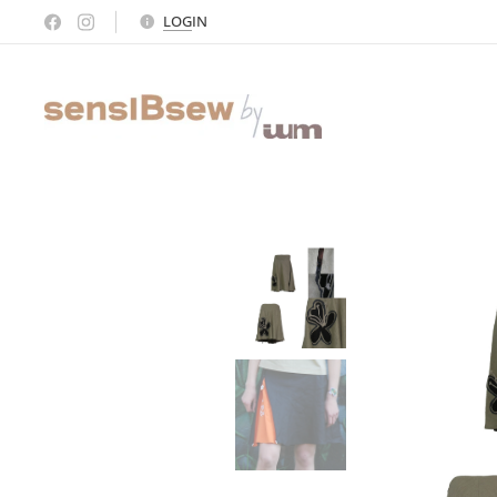
LOG
IN