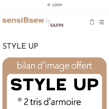
LOG
IN
STYLE UP