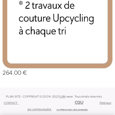
264.00
€
PLAN SITE - COPYRIGHT © 2009- 2023
IUM
wear.
Tous droits réservés.
CGU
CONTACT
Politique
de confidentialité
SUPPRESSIONS DES DONNEES