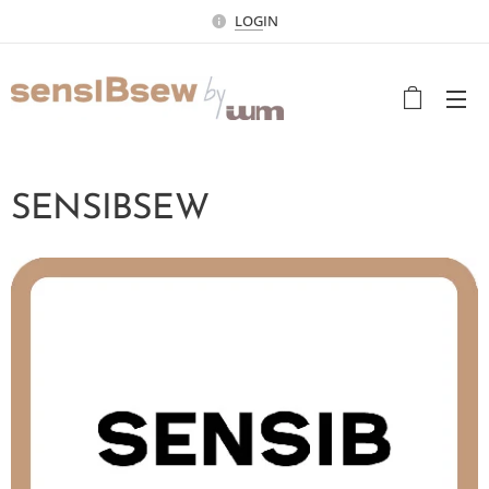
LOG
IN
SENSIBSEW