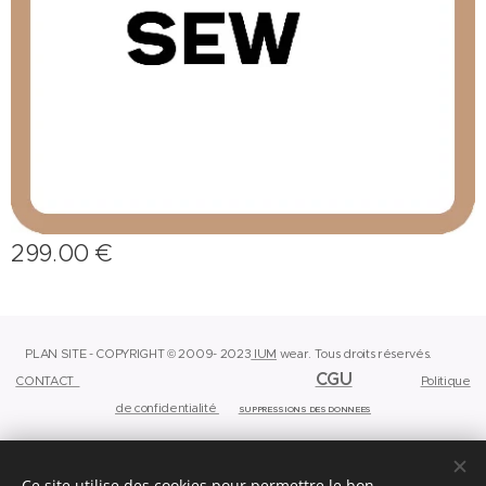
299.00
€
PLAN SITE - COPYRIGHT © 2009- 2023
IUM
wear.
Tous droits réservés.
CGU
CONTACT
Politique
de confidentialité
SUPPRESSIONS DES DONNEES
Ce site utilise des cookies pour permettre le bon