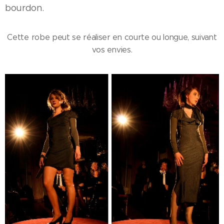
bourdon.
Cette robe peut se réaliser en courte ou longue, suivant
vos envies.