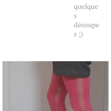
quelque
s
découpe
s ;)