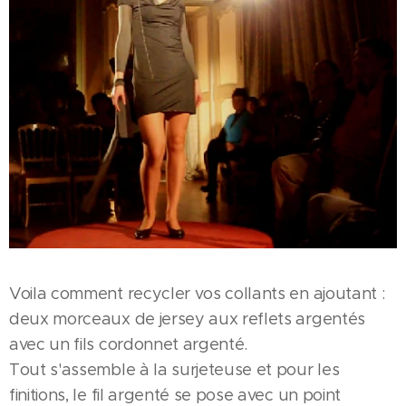
Voila comment recycler vos collants en ajoutant :
deux morceaux de jersey aux reflets argentés
avec un fils cordonnet argenté.
Tout s'assemble à la surjeteuse et pour les
finitions, le fil argenté se pose avec un point