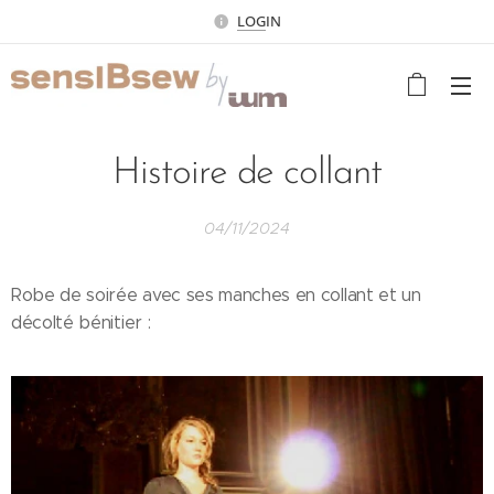
LOG
IN
Histoire de collant
04/11/2024
Robe de soirée avec ses manches en collant et un
décolté bénitier :