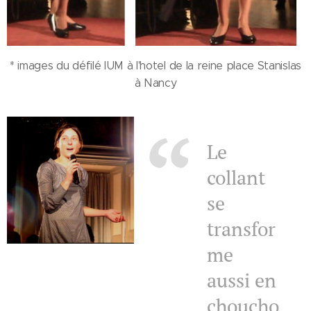
* images du défilé IUM à l'hotel de la reine place Stanislas
à Nancy
Le
collant
se
transfor
me
aussi en
choucho