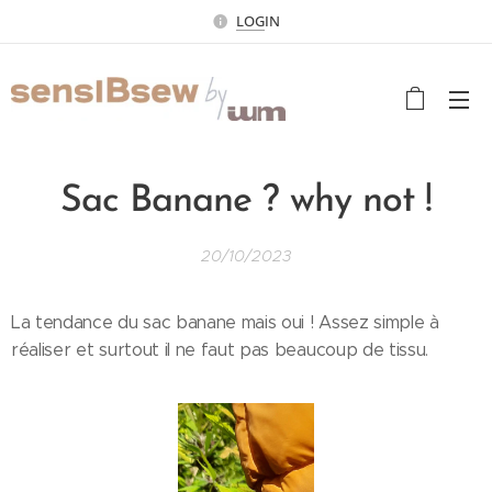
LOG
IN
Sac Banane ? why not !
20/10/2023
La tendance du sac banane mais oui ! Assez simple à
réaliser et surtout il ne faut pas beaucoup de tissu.